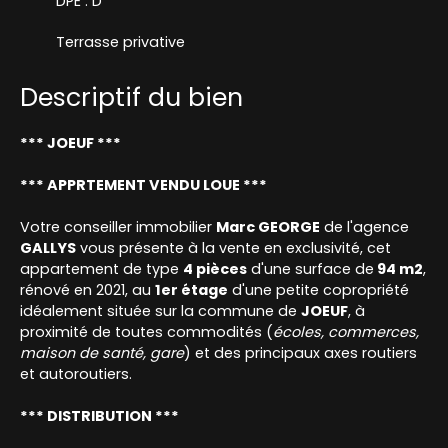
DPE : D
Terrasse privative
Descriptif du bien
*** JOEUF ***
*** APPRTEMENT VENDU LOUE ***
Votre conseiller immobilier
Marc GEORGE
de l'agence
GALLYS
vous présente à la vente en exclusivité, cet
appartement de type
4 pièces
d'une surface de
94 m2
,
rénové en 2021, au
1er étage
d'une petite copropriété
idéalement située sur la commune de
JOEUF
, à
proximité de toutes commodités (
écoles, commerces,
maison de santé, gare
) et des principaux axes routiers
et autoroutiers.
*** DISTRIBUTION ***