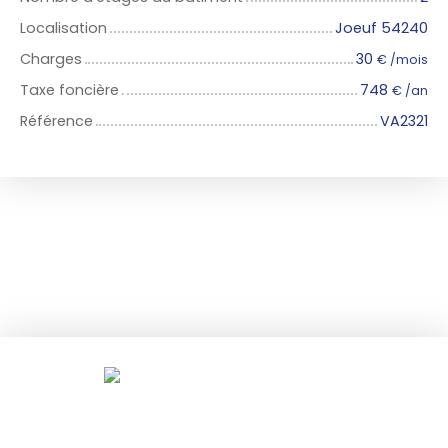
Localisation
Joeuf 54240
Charges
30
€ /mois
Taxe foncière
748
€ /an
Référence
VA2321