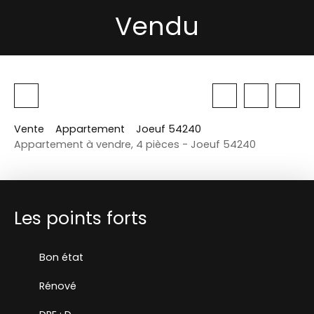
Vendu
Vente
Appartement
Joeuf 54240
Appartement à vendre, 4 pièces - Joeuf 54240
Les points forts
Bon état
Rénové