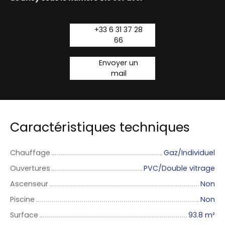
+33 6 31 37 28
66
Envoyer un
mail
Caractéristiques techniques
Chauffage
Gaz/Individuel
Ouvertures
PVC/Double vitrage
Ascenseur
Non
Piscine
Non
Surface
93.8
m²