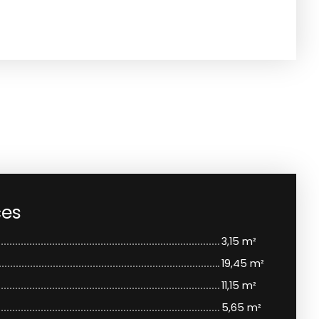
ces
3,15 m²
19,45 m²
11,15 m²
5,65 m²