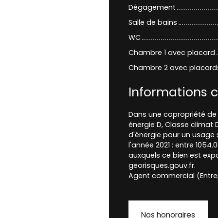
Dégagement
Salle de bains
WC
Chambre 1 avec placard
Chambre 2 avec placard
Informations 
Dans une copropriété de 
énergie D, Classe clima
d'énergie pour un usage s
l'année 2021 : entre 1054.
auxquels ce bien est expo
georisques.gouv.fr.
Agent commercial (Entrep
Nos honoraires