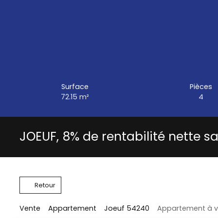
Surface
Pièces
72.15
m²
4
JOEUF, 8% de rentabilité nette sa
Retour
Vente
Appartement
Joeuf 54240
Appartement à v