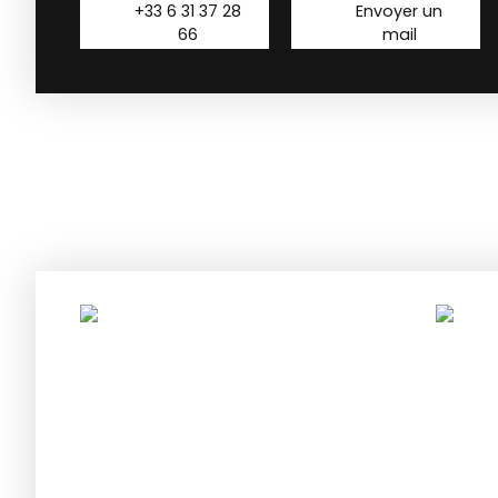
+33 6 31 37 28
Envoyer un
66
mail