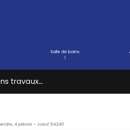
Salle de bains
1
ns travaux...
endre, 4 pièces - Joeuf 54240