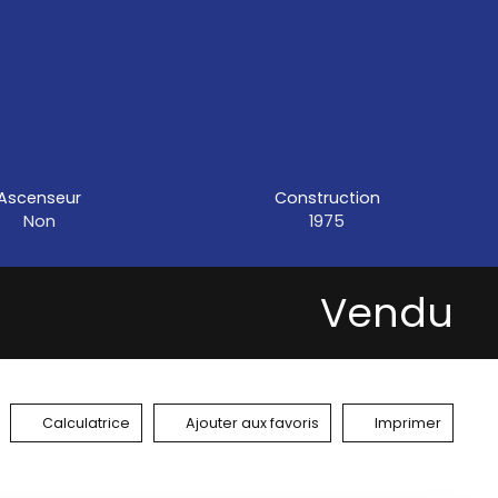
Ascenseur
Construction
Non
1975
Vendu
Calculatrice
Ajouter aux favoris
Imprimer