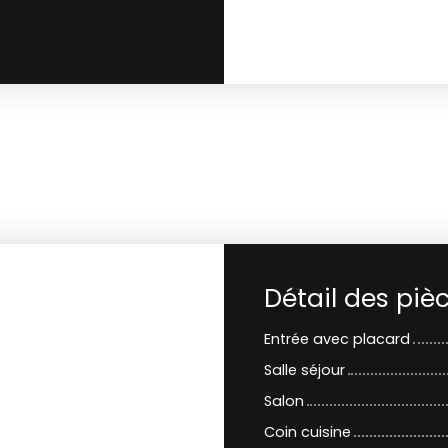
Détail des piè
Entrée avec placard
Salle séjour
Salon
Coin cuisine