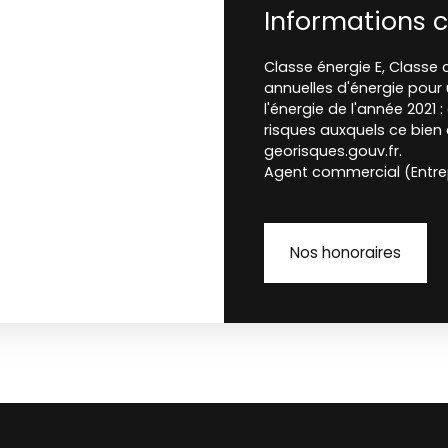
Informations 
Classe énergie E, Class
annuelles d'énergie pour 
l'énergie de l'année 2021 
risques auxquels ce bien 
georisques.gouv.fr.
Agent commercial (Entrep
Nos honoraires