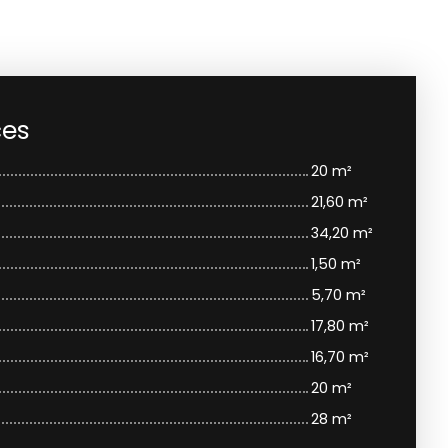
ces
20 m²
21,60 m²
34,20 m²
1,50 m²
5,70 m²
17,80 m²
16,70 m²
20 m²
28 m²