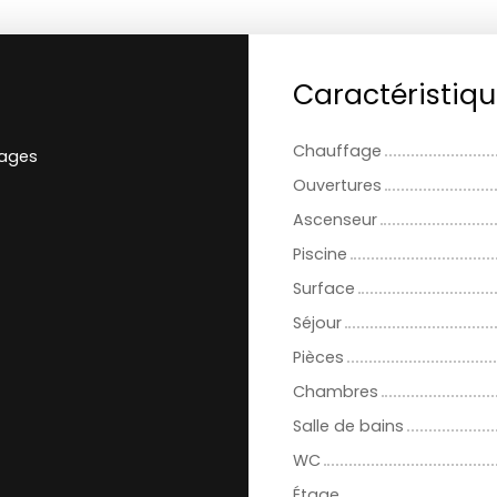
Caractéristiq
Chauffage
rages
Ouvertures
Ascenseur
Piscine
Surface
Séjour
Pièces
Chambres
Salle de bains
WC
Étage