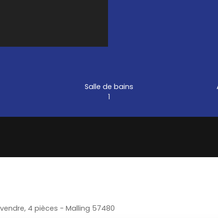
Salle de bains
1
endre, 4 pièces - Malling 57480