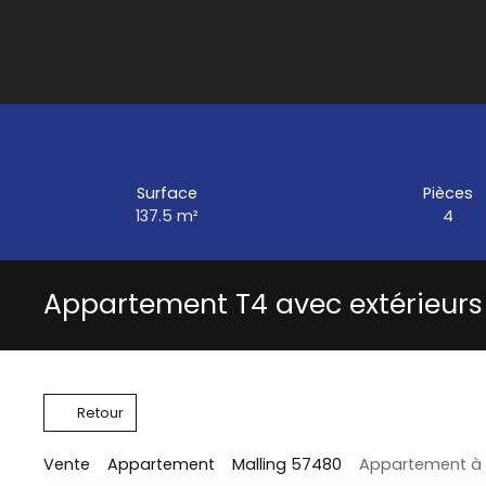
Surface
Pièces
137.5
m²
4
Appartement T4 avec extérieurs
Retour
Vente
Appartement
Malling 57480
Appartement à v