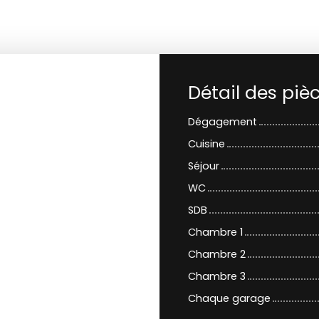
Détail des piè
Dégagement
Cuisine
Séjour
WC
SDB
Chambre 1
Chambre 2
Chambre 3
Chaque garage