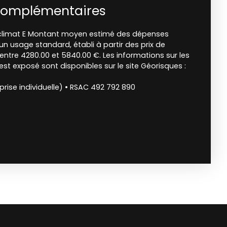
complémentaires
e climat E Montant moyen estimé des dépenses
un usage standard, établi à partir des prix de
: entre 4280.00 et 5840.00 €. Les informations sur les
est exposé sont disponibles sur le site Géorisques :
rise individuelle) • RSAC 492 792 890