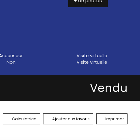
+ de photos
Ascenseur
Visite virtuelle
Non
Visite virtuelle
Vendu
Calculatrice
Ajouter aux favoris
Imprimer