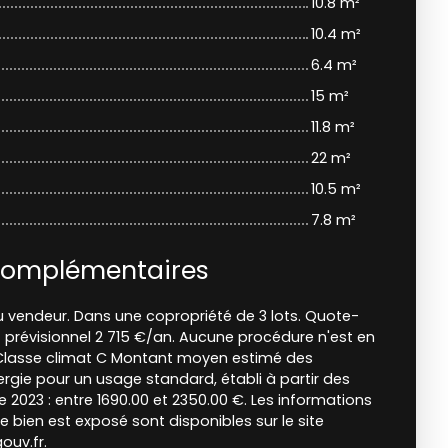
10.8 m²
10.4 m²
6.4 m²
15 m²
11.8 m²
22 m²
10.5 m²
7.8 m²
complémentaires
u vendeur. Dans une copropriété de 3 lots. Quote-
révisionnel 2 715 €/an. Aucune procédure n'est en
 Classe climat C Montant moyen estimé des
rgie pour un usage standard, établi à partir des
ée 2023 : entre 1690.00 et 2350.00 €. Les informations
e bien est exposé sont disponibles sur le site
ouv.fr.