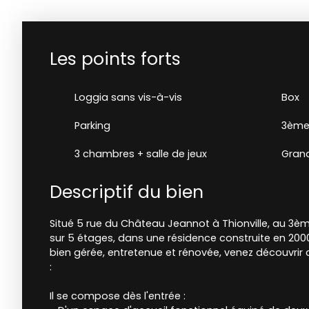
Les points forts
Loggia sans vis-à-vis
Box
Parking
3ème
3 chambres + salle de jeux
Grand
Descriptif du bien
Situé 5 rue du Château Jeannot à Thionville, au 3
sur 5 étages, dans une résidence construite en 20
bien gérée, entretenue et rénovée, venez découvrir
:
Il se compose dès l'entrée :