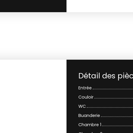
Détail des piè
Entrée
Couloir
WC
Buanderie
Chambre 1