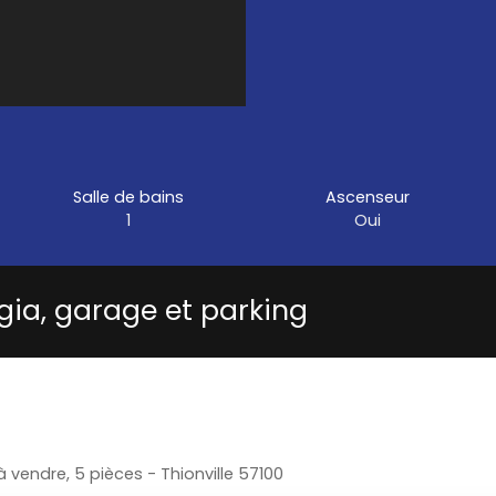
Salle de bains
Ascenseur
1
Oui
ia, garage et parking
vendre, 5 pièces - Thionville 57100