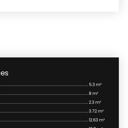
ces
5.3 m²
8 m²
2.3 m²
3.72 m²
12.63 m²