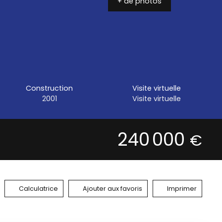
+ de photos
Construction
Visite virtuelle
2001
Visite virtuelle
240 000
€
Calculatrice
Ajouter aux favoris
Imprimer