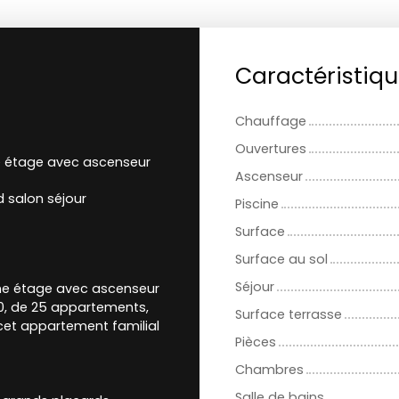
Caractéristiq
Chauffage
Ouvertures
 étage avec ascenseur
Ascenseur
 salon séjour
Piscine
Surface
Surface au sol
Séjour
ème étage avec ascenseur
00, de 25 appartements,
Surface terrasse
 cet appartement familial
Pièces
Chambres
Salle de bains