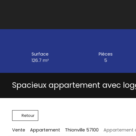
Surface
Pièces
126.7
m²
5
Spacieux appartement avec logg
Retour
Vente
Appartement
Thionville 57100
Appartement à 