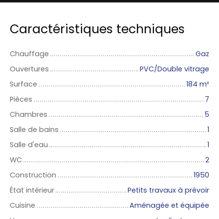
Caractéristiques techniques
Chauffage
Gaz
Ouvertures
PVC/Double vitrage
Surface
184
m²
Pièces
7
Chambres
5
Salle de bains
1
Salle d'eau
1
WC
2
Construction
1950
État intérieur
Petits travaux à prévoir
Cuisine
Aménagée et équipée