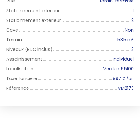
Vue
Jardin, terrasse
Stationnement intérieur
1
Stationnement extérieur
2
Cave
Non
Terrain
585
m²
Niveaux (RDC inclus)
3
Assainissement
Individuel
Localisation
Verdun 55100
Taxe foncière
997
€ /an
Référence
VM2173