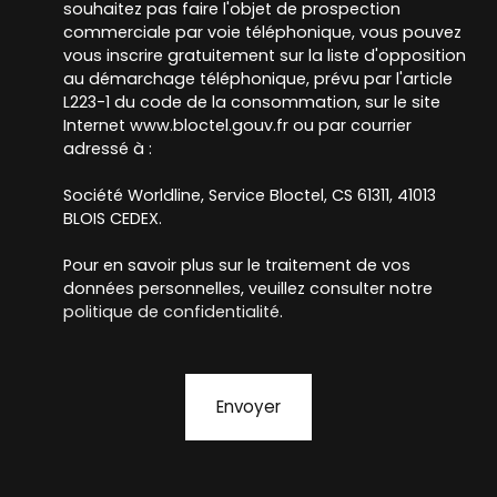
souhaitez pas faire l'objet de prospection
commerciale par voie téléphonique, vous pouvez
vous inscrire gratuitement sur la liste d'opposition
au démarchage téléphonique, prévu par l'article
L223-1 du code de la consommation, sur le site
Internet www.bloctel.gouv.fr ou par courrier
adressé à :
Société Worldline, Service Bloctel, CS 61311, 41013
BLOIS CEDEX.
Pour en savoir plus sur le traitement de vos
données personnelles, veuillez consulter notre
politique de confidentialité
.
Envoyer