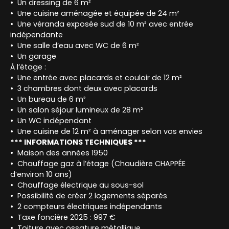
Un dressing de 6 m²
Une cuisine aménagée et équipée de 24 m²
Une véranda exposée sud de 10 m² avec entrée
indépendante
Une salle d’eau avec WC de 6 m²
Un garage
À l’étage :
Une entrée avec placards et couloir de 12 m²
3 chambres dont deux avec placards
Un bureau de 6 m²
Un salon séjour lumineux de 28 m²
Un WC indépendant
Une cuisine de 12 m² à aménager selon vos envies
*** INFORMATIONS TECHNIQUES ***
Maison des années 1950
Chauffage gaz à l’étage (Chaudière CHAPPÉE
d’environ 10 ans)
Chauffage électrique au sous-sol
Possibilité de créer 2 logements séparés
2 compteurs électriques indépendants
Taxe foncière 2025 : 997 €
Toiture avec ossature métallique