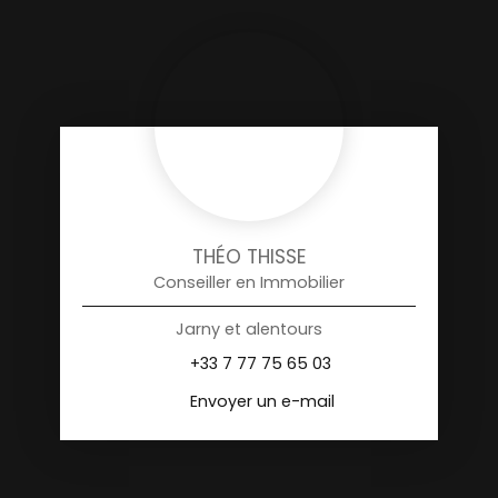
THÉO THISSE
Conseiller en Immobilier
Jarny et alentours
+33 7 77 75 65 03
Envoyer un e-mail