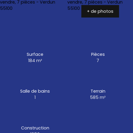
+ de photos
Surface
Pièces
184
m²
7
Salle de bains
Terrain
1
585
m²
Construction