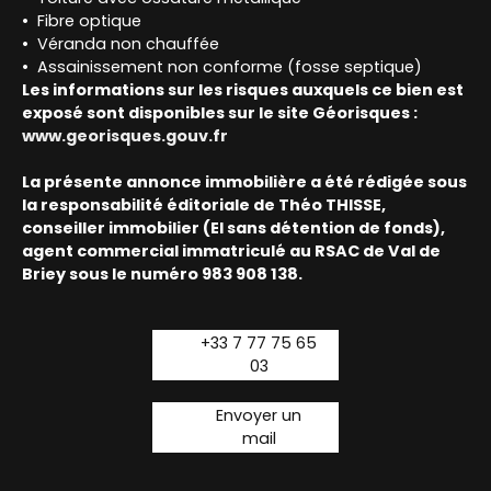
Fibre optique
Véranda non chauffée
Assainissement non conforme (fosse septique)
Les informations sur les risques auxquels ce bien est
exposé sont disponibles sur le site Géorisques :
www.georisques.gouv.fr
La présente annonce immobilière a été rédigée sous
la responsabilité éditoriale de Théo THISSE,
conseiller immobilier (EI sans détention de fonds),
agent commercial immatriculé au RSAC de Val de
Briey sous le numéro 983 908 138.
+33 7 77 75 65
03
Envoyer un
mail