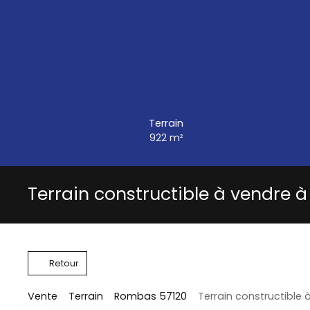
Terrain
922
m²
Terrain constructible à vendre
Retour
Vente
Terrain
Rombas 57120
Terrain constructible