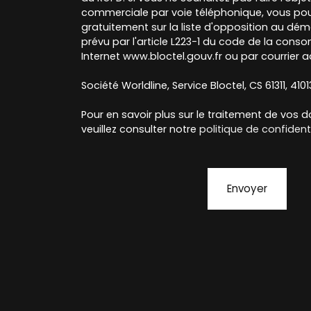
commerciale par voie téléphonique, vous pou
gratuitement sur la liste d'opposition au dé
prévu par l'article L223-1 du code de la conso
Internet www.bloctel.gouv.fr ou par courrier a
Société Worldline, Service Bloctel, CS 61311, 410
Pour en savoir plus sur le traitement de vos 
veuillez consulter notre
politique de confidenti
Envoyer