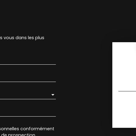
rs vous dans les plus
rsonnelles conformément
et de prospection