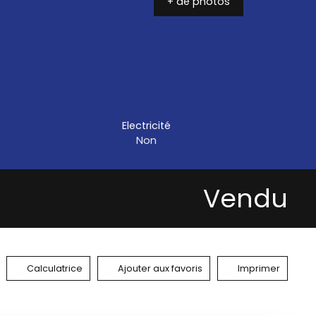
+ de photos
Electricité
Non
Vendu
Calculatrice
Ajouter aux favoris
Imprimer