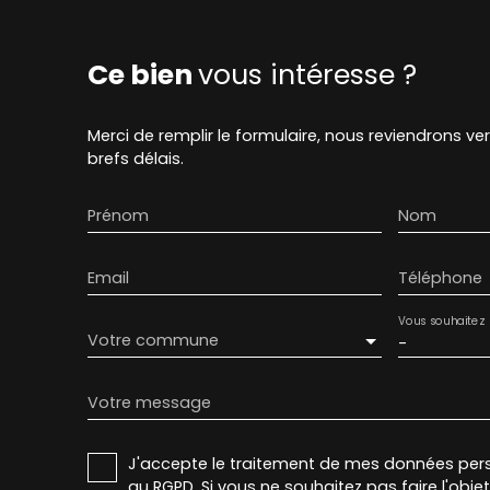
Ce bien
vous intéresse ?
Merci de remplir le formulaire, nous reviendrons ve
brefs délais.
Prénom
Nom
Email
Téléphone
Vous souhaitez
Votre commune
-
Votre message
J'accepte le traitement de mes données pe
au RGPD. Si vous ne souhaitez pas faire l'obj