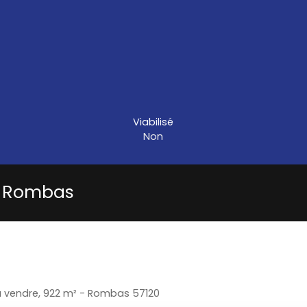
Viabilisé
Non
 à Rombas
 à vendre, 922 m² - Rombas 57120