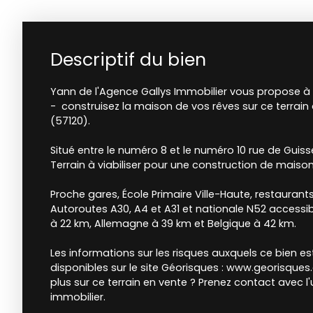
Descriptif du bien
Yann de l'Agence Gallys Immobilier vous propose à 
- construisez la maison de vos rêves sur ce terrai
(57120).
Situé entre le numéro 8 et le numéro 10 rue de Gui
Terrain à viabiliser pour une construction de maiso
Proche gares, École Primaire Ville-Haute, restauran
Autoroutes A30, A4 et A31 et nationale N52 access
à 22 km, Allemagne à 39 km et Belgique à 42 km.
Les informations sur les risques auxquels ce bien e
disponibles sur le site Géorisques : www.georisques.g
plus sur ce terrain en vente ? Prenez contact avec l'
immobilier.