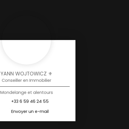
YANN WOJTOWICZ ⚜️
Conseiller en Immobilier
Mondelange et alentours
+33 6 59 46 24 55
Envoyer un e-mail